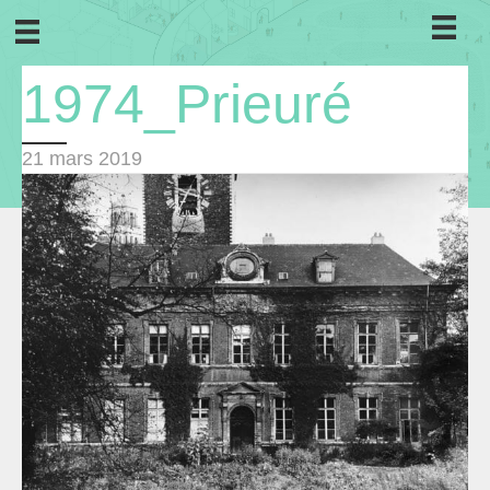
1974_Prieuré
21 mars 2019