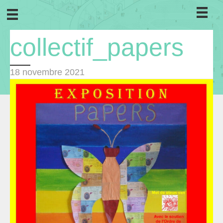
collectif_papers
18 novembre 2021