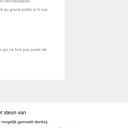
des néoclassiques.
 au grand public le 8 mai
qui ne font pas partie de
t steun van
t mogelijk gemaakt dankzij: