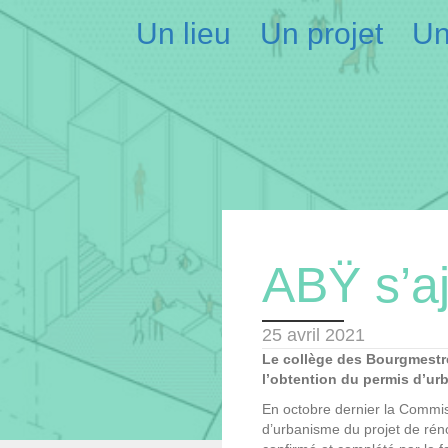
Un lieu
Un projet
Un
ABŸ s’a
25 avril 2021
Le collège des Bourgmestre
l’obtention du permis d’ur
En octobre dernier la Commis
d’urbanisme du projet de réno