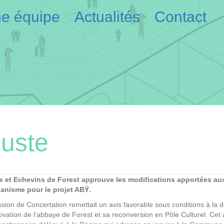
e équipe
Actualités
Contact
juste
 et Echevins de Forest approuve les modifications apportées au
banisme pour le projet ABŸ.
sion de Concertation remettait un avis favorable sous conditions à l
vation de l’abbaye de Forest et sa reconversion en Pôle Culturel. Cet a