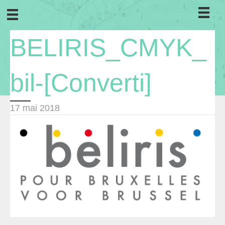
BELIRIS_CMYK_
bil-[Converti]
17 mai 2018