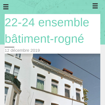
22-24 ensemble
bâtiment-rogné
12 décembre 2019