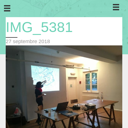
IMG_5381
27 septembre 2018