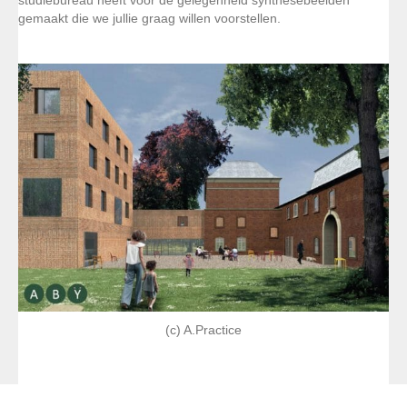
studiebureau heeft voor de gelegenheid synthesebeelden
gemaakt die we jullie graag willen voorstellen.
(c) A.Practice