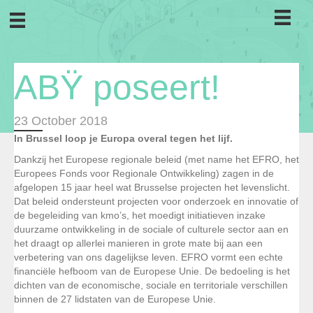
ABŸ poseert!
23 October 2018
In Brussel loop je Europa overal tegen het lijf.
Dankzij het Europese regionale beleid (met name het EFRO, het
Europees Fonds voor Regionale Ontwikkeling) zagen in de
afgelopen 15 jaar heel wat Brusselse projecten het levenslicht.
Dat beleid ondersteunt projecten voor onderzoek en innovatie of
de begeleiding van kmo’s, het moedigt initiatieven inzake
duurzame ontwikkeling in de sociale of culturele sector aan en
het draagt op allerlei manieren in grote mate bij aan een
verbetering van ons dagelijkse leven. EFRO vormt een echte
financiële hefboom van de Europese Unie. De bedoeling is het
dichten van de economische, sociale en territoriale verschillen
binnen de 27 lidstaten van de Europese Unie.