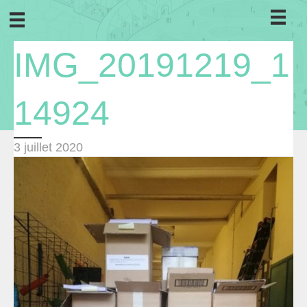
IMG_20191219_1
14924
3 juillet 2020